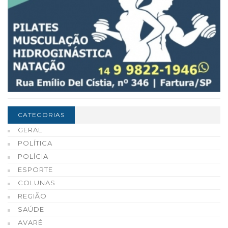
CATEGORIAS
GERAL
POLÍTICA
POLÍCIA
ESPORTE
COLUNAS
REGIÃO
SAÚDE
AVARÉ