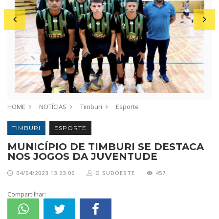
HOME
NOTÍCIAS
Timburi
Esporte
TIMBURI
ESPORTE
MUNICÍPIO DE TIMBURI SE DESTACA
NOS JOGOS DA JUVENTUDE
04/04/2023 13:23:00
O SUDOESTE
457
Compartilhar: