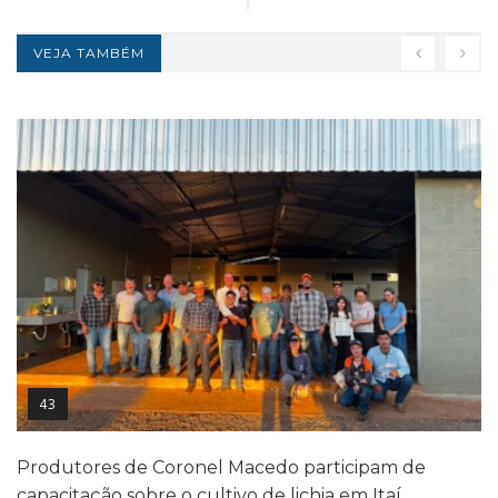
VEJA TAMBÉM
43
Produtores de Coronel Macedo participam de
capacitação sobre o cultivo de lichia em Itaí