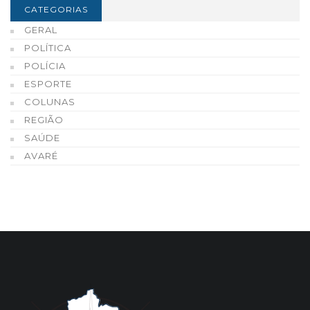
CATEGORIAS
GERAL
POLÍTICA
POLÍCIA
ESPORTE
COLUNAS
REGIÃO
SAÚDE
AVARÉ