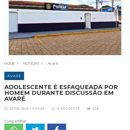
HOME
NOTÍCIAS
Avaré
AVARÉ
ADOLESCENTE É ESFAQUEADA POR
HOMEM DURANTE DISCUSSÃO EM
AVARÉ
02/06/2026 13:54:00
O SUDOESTE
224
Compartilhar: