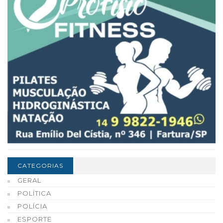
CATEGORIAS
GERAL
POLÍTICA
POLÍCIA
ESPORTE