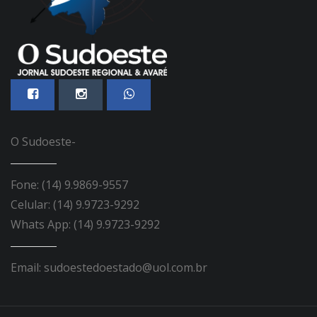
O Sudoeste-
Fone: (14) 9.9869-9557
Celular: (14) 9.9723-9292
Whats App: (14) 9.9723-9292
Email: sudoestedoestado@uol.com.br