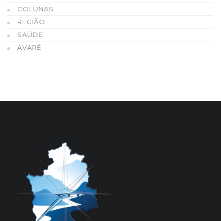
COLUNAS
REGIÃO
SAÚDE
AVARÉ