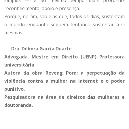
simples — e ao mesmo tempo mais profundo:
reconhecimento, apoio e presença.
Porque, no fim, são elas que, todos os dias, sustentam
o mundo enquanto seguem tentando sustentar a si
mesmas.
Dra. Débora Garcia Duarte
Advogada. Mestre em Direito (UENP) Professora
universitária.
Autora da obra Reveng Porn: a perpetuação da
violência contra a mulher na internet e o poder
punitivo.
Pesquisadora na área de direitos das mulheres e
doutoranda.