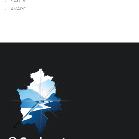
SAÚDE
AVARÉ