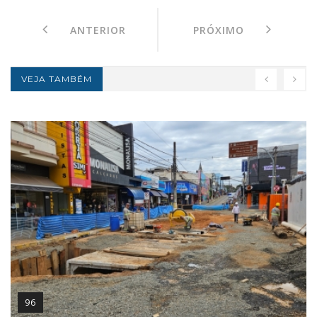
ANTERIOR
PRÓXIMO
VEJA TAMBÉM
96