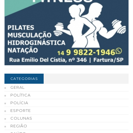
CATEGORIAS
GERAL
POLÍTICA
POLÍCIA
ESPORTE
COLUNAS
REGIÃO