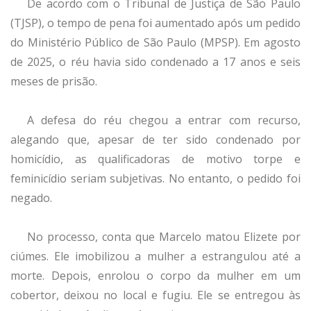
De acordo com o Tribunal de Justiça de São Paulo
(TJSP), o tempo de pena foi aumentado após um pedido
do Ministério Público de São Paulo (MPSP). Em agosto
de 2025, o réu havia sido condenado a 17 anos e seis
meses de prisão.
A defesa do réu chegou a entrar com recurso,
alegando que, apesar de ter sido condenado por
homicídio, as qualificadoras de motivo torpe e
feminicídio seriam subjetivas. No entanto, o pedido foi
negado.
No processo, conta que Marcelo matou Elizete por
ciúmes. Ele imobilizou a mulher a estrangulou até a
morte. Depois, enrolou o corpo da mulher em um
cobertor, deixou no local e fugiu. Ele se entregou às