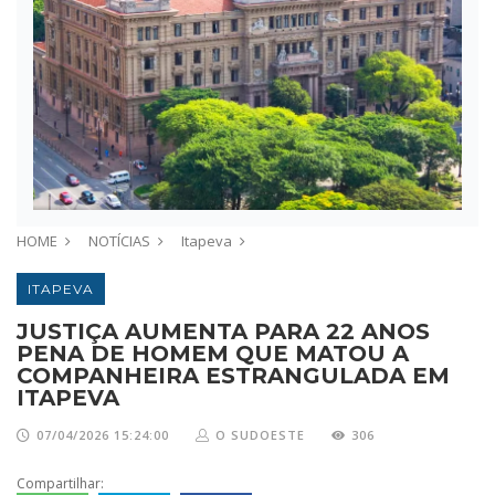
HOME
NOTÍCIAS
Itapeva
ITAPEVA
JUSTIÇA AUMENTA PARA 22 ANOS
PENA DE HOMEM QUE MATOU A
COMPANHEIRA ESTRANGULADA EM
ITAPEVA
07/04/2026 15:24:00
O SUDOESTE
306
Compartilhar: