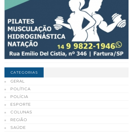
CATEGORIAS
GERAL
POLÍTICA
POLÍCIA
ESPORTE
COLUNAS
REGIÃO
SAÚDE