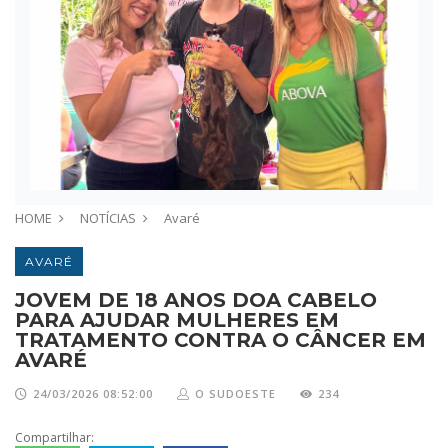
HOME
NOTÍCIAS
Avaré
AVARÉ
JOVEM DE 18 ANOS DOA CABELO
PARA AJUDAR MULHERES EM
TRATAMENTO CONTRA O CÂNCER EM
AVARÉ
24/03/2026 08:52:00
O SUDOESTE
234
Compartilhar: