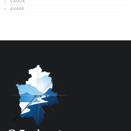
SAÚDE
AVARÉ