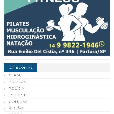
CATEGORIAS
GERAL
POLÍTICA
POLÍCIA
ESPORTE
COLUNAS
REGIÃO