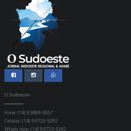
O Sudoeste-
Fone: (14) 9.9869-9557
Celular: (14) 9.9723-9292
Whats App: (14) 9.9723-9292