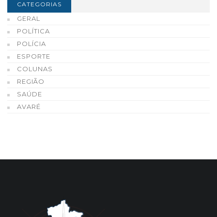
CATEGORIAS
GERAL
POLÍTICA
POLÍCIA
ESPORTE
COLUNAS
REGIÃO
SAÚDE
AVARÉ