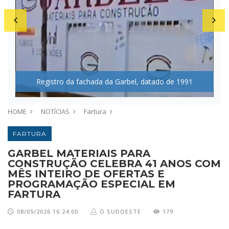
ra,
Registro da fachada da Garbel, datado de 1991
HOME
NOTÍCIAS
Fartura
FARTURA
GARBEL MATERIAIS PARA
CONSTRUÇÃO CELEBRA 41 ANOS COM
MÊS INTEIRO DE OFERTAS E
PROGRAMAÇÃO ESPECIAL EM
FARTURA
08/05/2026 16:24:00
O SUDOESTE
179