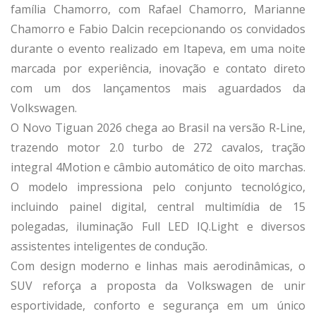
família Chamorro, com Rafael Chamorro, Marianne
Chamorro e Fabio Dalcin recepcionando os convidados
durante o evento realizado em Itapeva, em uma noite
marcada por experiência, inovação e contato direto
com um dos lançamentos mais aguardados da
Volkswagen.
O Novo Tiguan 2026 chega ao Brasil na versão R-Line,
trazendo motor 2.0 turbo de 272 cavalos, tração
integral 4Motion e câmbio automático de oito marchas.
O modelo impressiona pelo conjunto tecnológico,
incluindo painel digital, central multimídia de 15
polegadas, iluminação Full LED IQ.Light e diversos
assistentes inteligentes de condução.
Com design moderno e linhas mais aerodinâmicas, o
SUV reforça a proposta da Volkswagen de unir
esportividade, conforto e segurança em um único