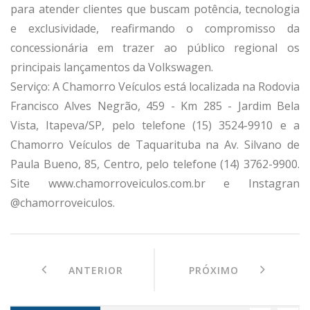
para atender clientes que buscam potência, tecnologia
e exclusividade, reafirmando o compromisso da
concessionária em trazer ao público regional os
principais lançamentos da Volkswagen.
Serviço: A Chamorro Veículos está localizada na Rodovia
Francisco Alves Negrão, 459 - Km 285 - Jardim Bela
Vista, Itapeva/SP, pelo telefone (15) 3524-9910 e a
Chamorro Veículos de Taquarituba na Av. Silvano de
Paula Bueno, 85, Centro, pelo telefone (14) 3762-9900.
Site www.chamorroveiculos.com.br e Instagran
@chamorroveiculos.
ANTERIOR
PRÓXIMO