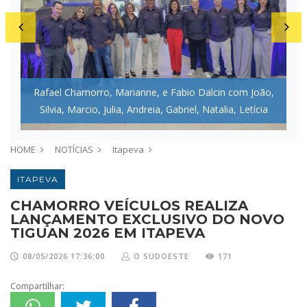
Rafael Chamorro, Marianne, e Fabio Dalcin com João,
Silvia, Marcio, Julia, Andreia, Gabriel, Natalia, Letícia
HOME
NOTÍCIAS
Itapeva
ITAPEVA
CHAMORRO VEÍCULOS REALIZA
LANÇAMENTO EXCLUSIVO DO NOVO
TIGUAN 2026 EM ITAPEVA
08/05/2026 17:36:00
O SUDOESTE
171
Compartilhar: