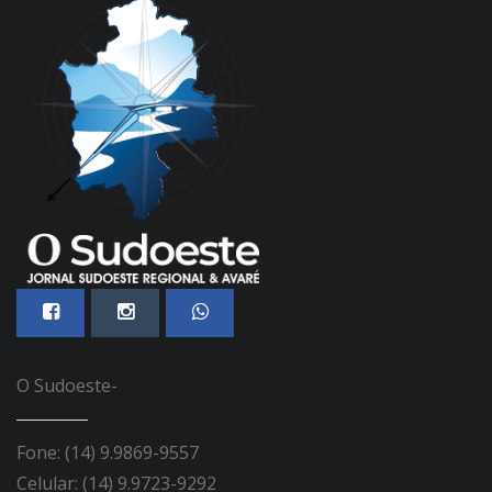
O Sudoeste-
Fone: (14) 9.9869-9557
Celular: (14) 9.9723-9292