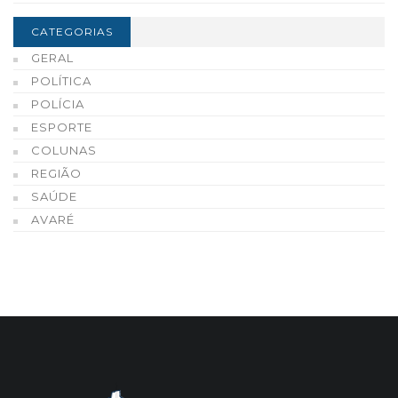
CATEGORIAS
GERAL
POLÍTICA
POLÍCIA
ESPORTE
COLUNAS
REGIÃO
SAÚDE
AVARÉ