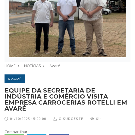
HOME
NOTÍCIAS
Avaré
AVARÉ
EQUIPE DA SECRETARIA DE
INDÚSTRIA E COMÉRCIO VISITA
EMPRESA CARROCERIAS ROTELLI EM
AVARÉ
01/10/2025 15:20:00
O SUDOESTE
611
Compartilhar: