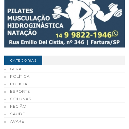
CATEGORIAS
GERAL
POLÍTICA
POLÍCIA
ESPORTE
COLUNAS
REGIÃO
SAÚDE
AVARÉ