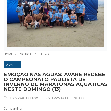
HOME
NOTÍCIAS
Avaré
AVARÉ
EMOÇÃO NAS ÁGUAS: AVARÉ RECEBE
O CAMPEONATO PAULISTA DE
INVERNO DE MARATONAS AQUÁTICAS
NESTE DOMINGO (13)
11/04/2025 18:11:00
O SUDOESTE
578
Compartilhar: