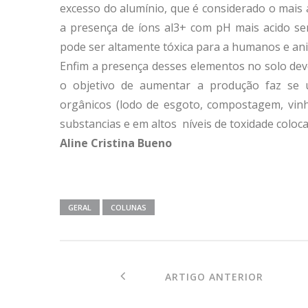
excesso do alumínio, que é considerado o mais 
a presença de íons al3+ com pH mais acido se
pode ser altamente tóxica para a humanos e ani
Enfim a presença desses elementos no solo deve
o objetivo de aumentar a produção faz se us
orgânicos (lodo de esgoto, compostagem, vinha
substancias e em altos níveis de toxidade coloca
Aline Cristina Bueno
GERAL
COLUNAS
ARTIGO ANTERIOR