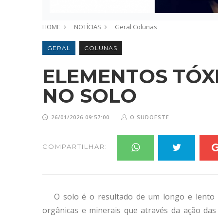
HOME
NOTÍCIAS
Geral
Colunas
GERAL
COLUNAS
ELEMENTOS TÓX
NO SOLO
26/01/2026 09:57:00
O SUDOESTE
COMPARTILHAR:
O solo é o resultado de um longo e lento 
orgânicas e minerais que através da ação das 