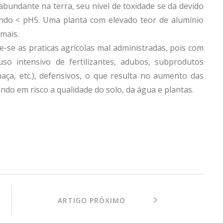
abundante na terra, seu nível de toxidade se da devido
ndo < pH5. Uma planta com elevado teor de alumínio
mais.
-se as praticas agrícolas mal administradas, pois com
o intensivo de fertilizantes, adubos, subprodutos
ça, etc.), defensivos, o que resulta no aumento das
ndo em risco a qualidade do solo, da água e plantas.
ARTIGO PRÓXIMO