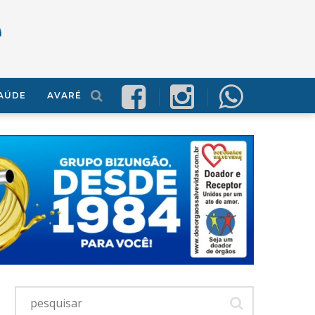
AÚDE
AVARÉ