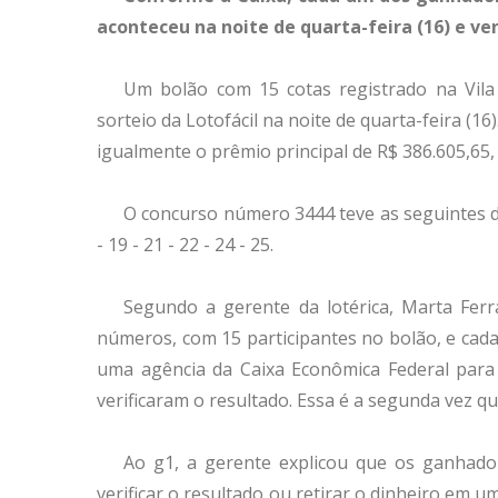
aconteceu na noite de quarta-feira (16) e ven
Um bolão com 15 cotas registrado na Vila
sorteio da Lotofácil na noite de quarta-feira (16
igualmente o prêmio principal de R$ 386.605,65,
O concurso número 3444 teve as seguintes dezen
- 19 - 21 - 22 - 24 - 25.
Segundo a gerente da lotérica, Marta Ferr
números, com 15 participantes no bolão, e cada
uma agência da Caixa Econômica Federal para 
verificaram o resultado. Essa é a segunda vez qu
Ao g1, a gerente explicou que os ganhado
verificar o resultado ou retirar o dinheiro em 