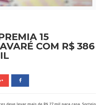
PREMIA 15
AVARÉ COM R$ 386
IL
s deve levar mais de R$ 27 mil para casa. Sorteio