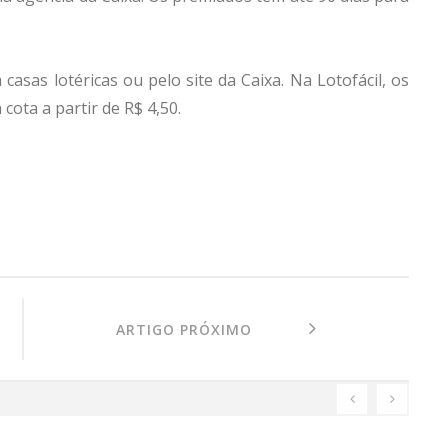
asas lotéricas ou pelo site da Caixa. Na Lotofácil, os
ota a partir de R$ 4,50.
ARTIGO PRÓXIMO