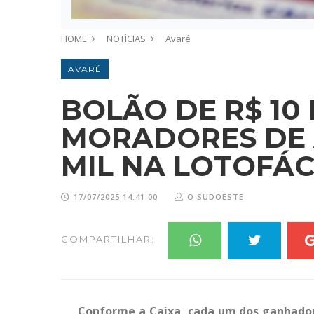
HOME
NOTÍCIAS
Avaré
AVARÉ
BOLÃO DE R$ 10 
MORADORES DE 
MIL NA LOTOFÁC
17/07/2025 14:41:00
O SUDOESTE
COMPARTILHAR:
Conforme a Caixa, cada um dos ganhadore