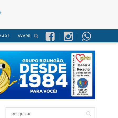
AÚDE
AVARÉ