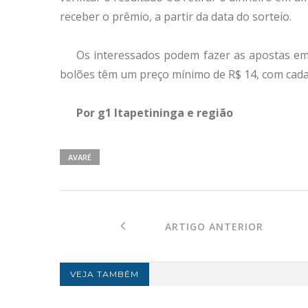
receber o prêmio, a partir da data do sorteio.
Os interessados podem fazer as apostas em c
bolões têm um preço mínimo de R$ 14, com cada c
Por g1 Itapetininga e região
AVARÉ
ARTIGO ANTERIOR
VEJA TAMBÉM