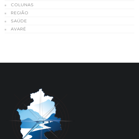
COLUNAS
REGIÃO
SAÚDE
AVARÉ