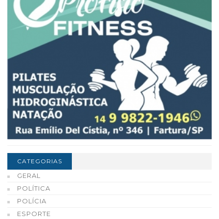
CATEGORIAS
GERAL
POLÍTICA
POLÍCIA
ESPORTE