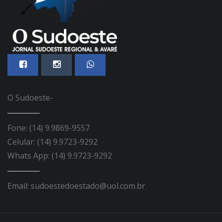
O Sudoeste-
Fone: (14) 9.9869-9557
Celular: (14) 9.9723-9292
Whats App: (14) 9.9723-9292
Email: sudoestedoestado@uol.com.br