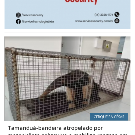
CERQUEIRA CÉSAR
Tamanduá-bandeira atropelado por