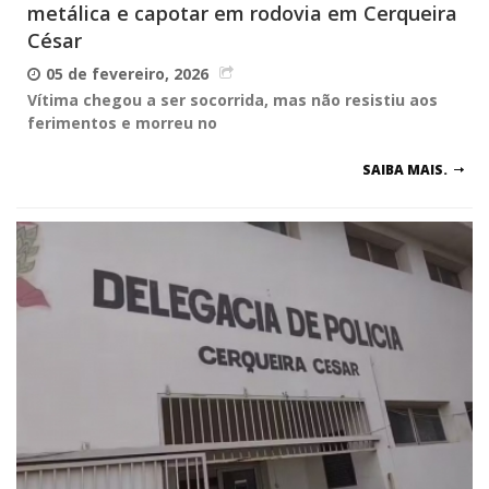
metálica e capotar em rodovia em Cerqueira
César
05 de fevereiro, 2026
Vítima chegou a ser socorrida, mas não resistiu aos
ferimentos e morreu no
SAIBA MAIS.