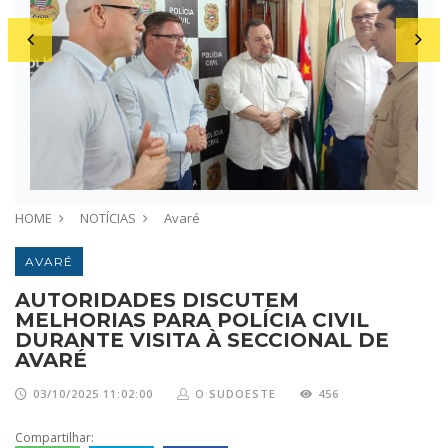
HOME
NOTÍCIAS
Avaré
AVARÉ
AUTORIDADES DISCUTEM
MELHORIAS PARA POLÍCIA CIVIL
DURANTE VISITA À SECCIONAL DE
AVARÉ
03/10/2025 11:02:00
O SUDOESTE
456
Compartilhar: