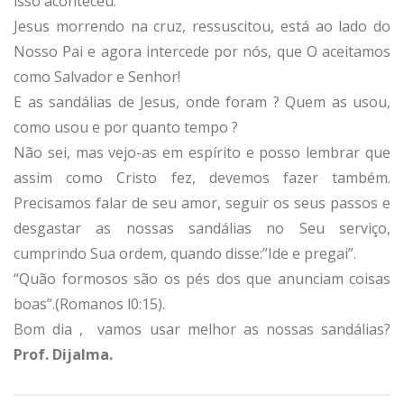
isso aconteceu.
Jesus morrendo na cruz, ressuscitou, está ao lado do
Nosso Pai e agora intercede por nós, que O aceitamos
como Salvador e Senhor!
E as sandálias de Jesus, onde foram ? Quem as usou,
como usou e por quanto tempo ?
Não sei, mas vejo-as em espírito e posso lembrar que
assim como Cristo fez, devemos fazer também.
Precisamos falar de seu amor, seguir os seus passos e
desgastar as nossas sandálias no Seu serviço,
cumprindo Sua ordem, quando disse:”Ide e pregai”.
“Quão formosos são os pés dos que anunciam coisas
boas”.(Romanos l0:15).
Bom dia , vamos usar melhor as nossas sandálias?
Prof. Dijalma.