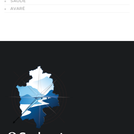
SAÚDE
AVARÉ