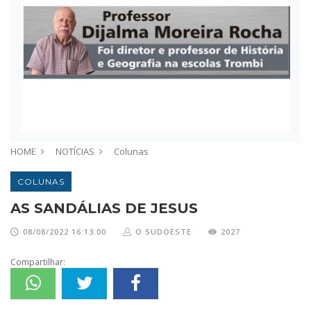
HOME
NOTÍCIAS
Colunas
COLUNAS
AS SANDÁLIAS DE JESUS
08/08/2022 16:13:00
O SUDOESTE
2027
Compartilhar: