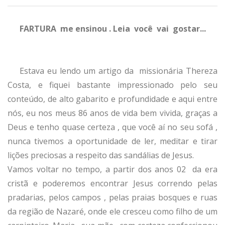
FARTURA me ensinou . Leia você vai gostar...
Estava eu lendo um artigo da missionária Thereza
Costa, e fiquei bastante impressionado pelo seu
conteúdo, de alto gabarito e profundidade e aqui entre
nós, eu nos meus 86 anos de vida bem vivida, graças a
Deus e tenho quase certeza , que você aí no seu sofá ,
nunca tivemos a oportunidade de ler, meditar e tirar
lições preciosas a respeito das sandálias de Jesus.
Vamos voltar no tempo, a partir dos anos 02 da era
cristã e poderemos encontrar Jesus correndo pelas
pradarias, pelos campos , pelas praias bosques e ruas
da região de Nazaré, onde ele cresceu como filho de um