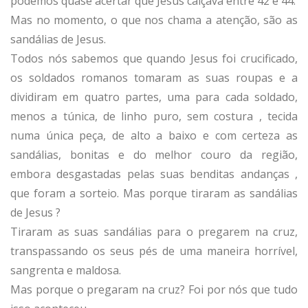
podemos quase acertar que Jesus calçava entre 42 e 44.
Mas no momento, o que nos chama a atenção, são as
sandálias de Jesus.
Todos nós sabemos que quando Jesus foi crucificado,
os soldados romanos tomaram as suas roupas e a
dividiram em quatro partes, uma para cada soldado,
menos a túnica, de linho puro, sem costura , tecida
numa única peça, de alto a baixo e com certeza as
sandálias, bonitas e do melhor couro da região,
embora desgastadas pelas suas benditas andanças ,
que foram a sorteio. Mas porque tiraram as sandálias
de Jesus ?
Tiraram as suas sandálias para o pregarem na cruz,
transpassando os seus pés de uma maneira horrível,
sangrenta e maldosa.
Mas porque o pregaram na cruz? Foi por nós que tudo