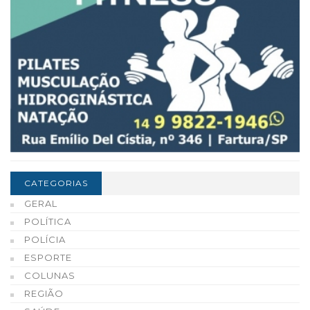
CATEGORIAS
GERAL
POLÍTICA
POLÍCIA
ESPORTE
COLUNAS
REGIÃO