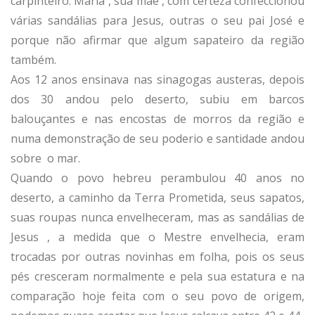
carpinteiro. Maria , sua mãe , com certeza confeccionou
várias sandálias para Jesus, outras o seu pai José e
porque não afirmar que algum sapateiro da região
também.
Aos 12 anos ensinava nas sinagogas austeras, depois
dos 30 andou pelo deserto, subiu em barcos
balouçantes e nas encostas de morros da região e
numa demonstração de seu poderio e santidade andou
sobre o mar.
Quando o povo hebreu perambulou 40 anos no
deserto, a caminho da Terra Prometida, seus sapatos,
suas roupas nunca envelheceram, mas as sandálias de
Jesus , a medida que o Mestre envelhecia, eram
trocadas por outras novinhas em folha, pois os seus
pés cresceram normalmente e pela sua estatura e na
comparação hoje feita com o seu povo de origem,