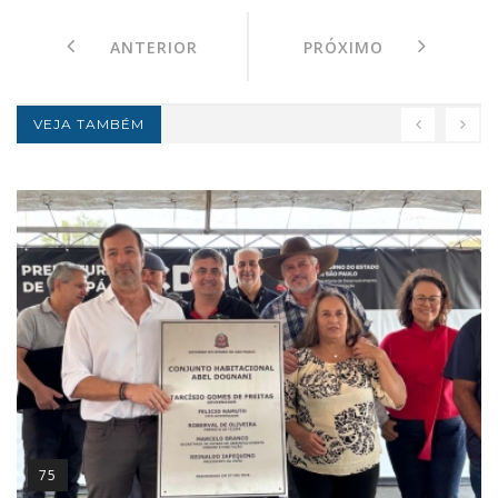
ANTERIOR
PRÓXIMO
VEJA TAMBÉM
75