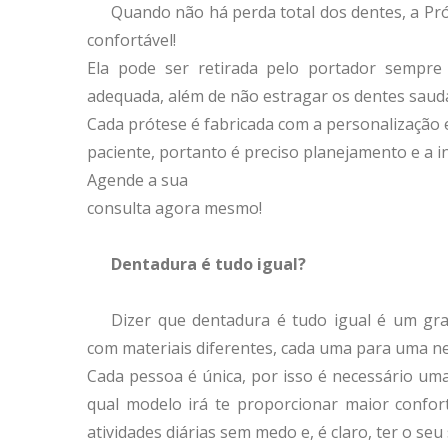
Quando não há perda total dos dentes, a Pró
confortável!
Ela pode ser retirada pelo portador sempre q
adequada, além de não estragar os dentes saudá
Cada prótese é fabricada com a personalização 
paciente, portanto é preciso planejamento e a i
Agende a sua
consulta agora mesmo!
Dentadura é tudo igual?
Dizer que dentadura é tudo igual é um gr
com materiais diferentes, cada uma para uma ne
Cada pessoa é única, por isso é necessário um
qual modelo irá te proporcionar maior confort
atividades diárias sem medo e, é claro, ter o seu