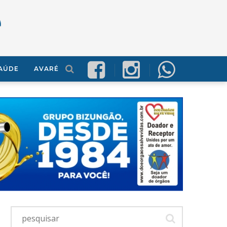
AÚDE
AVARÉ