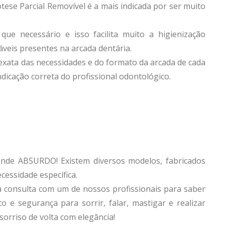
tese Parcial Removível é a mais indicada por ser muito
ue necessário e isso facilita muito a higienização
veis presentes na arcada dentária.
exata das necessidades e do formato da arcada de cada
ndicação correta do profissional odontológico.
ande ABSURDO! Existem diversos modelos, fabricados
cessidade específica.
a consulta com um de nossos profissionais para saber
o e segurança para sorrir, falar, mastigar e realizar
 sorriso de volta com elegância!