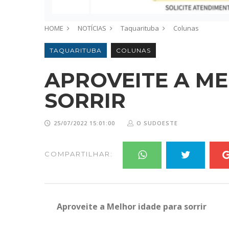
HOME
NOTÍCIAS
Taquarituba
Colunas
TAQUARITUBA
COLUNAS
APROVEITE A M
SORRIR
25/07/2022 15:01:00
O SUDOESTE
COMPARTILHAR:
Aproveite a Melhor idade para sorrir