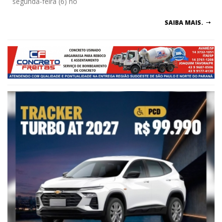
segunda-feira (6) no
SAIBA MAIS.