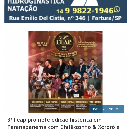
PARANAPANEMA
3ª Feap promete edição histórica em
Paranapanema com Chitãozinho & Xororó e