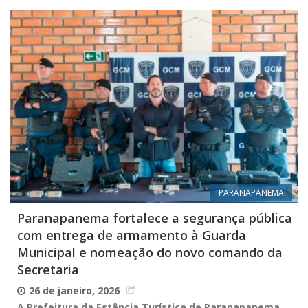
PARANAPANEMA
Paranapanema fortalece a segurança pública
com entrega de armamento à Guarda
Municipal e nomeação do novo comando da
Secretaria
26 de janeiro, 2026
A Prefeitura da Estância Turística de Paranapanema