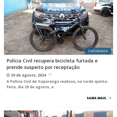
ITAPORANGA
Polícia Civil recupera bicicleta furtada e
prende suspeito por receptação
30 de agosto, 2024
A Polícia Civil de Itaporanga realizou, na tarde quinta-
feira, dia 29 de agosto, a
SAIBA MAIS.