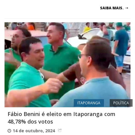
SAIBA MAIS.
ITAPORANGA
POLÍTICA
Fábio Benini é eleito em Itaporanga com
48,78% dos votos
14 de outubro, 2024