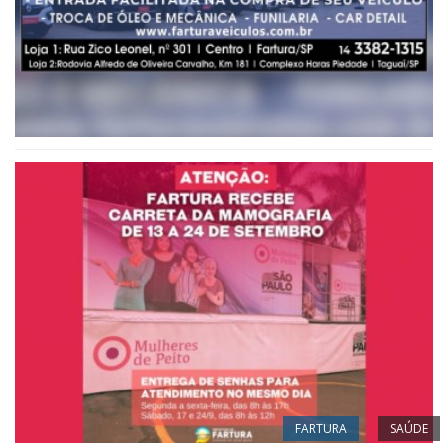
FARTURA
SAÚDE