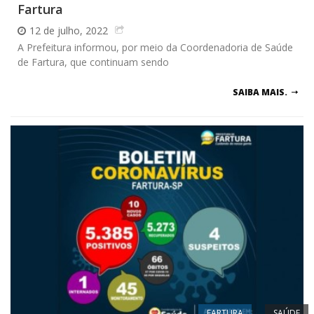
Fartura
12 de julho, 2022
A Prefeitura informou, por meio da Coordenadoria de Saúde
de Fartura, que continuam sendo
SAIBA MAIS.
FARTURA
SAÚDE