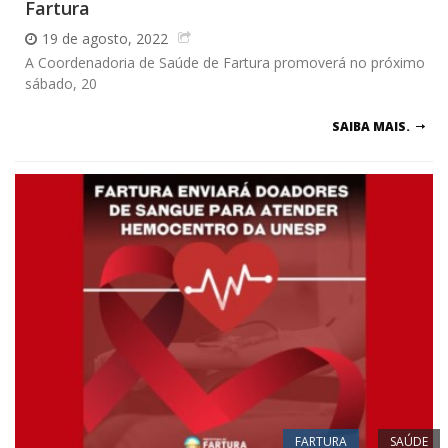
Fartura
19 de agosto, 2022
A Coordenadoria de Saúde de Fartura promoverá no próximo
sábado, 20
SAIBA MAIS.
FARTURA
SAÚDE