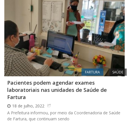
FARTURA
SAÚDE
Pacientes podem agendar exames
laboratoriais nas unidades de Saúde de
Fartura
18 de julho, 2022
A Prefeitura informou, por meio da Coordenadoria de Saúde
de Fartura, que continuam sendo