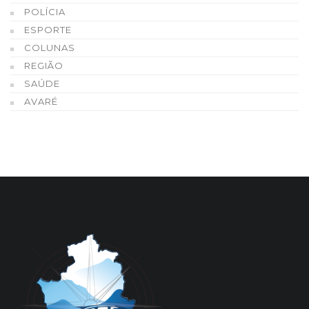
POLÍCIA
ESPORTE
COLUNAS
REGIÃO
SAÚDE
AVARÉ