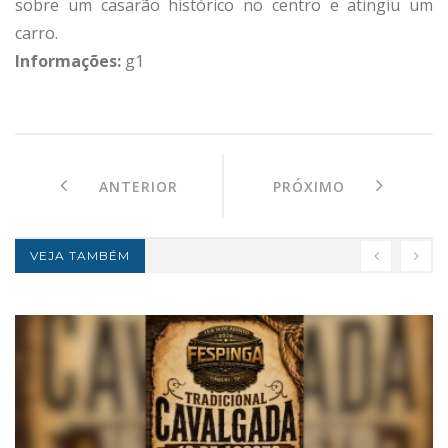
sobre um casarão histórico no centro e atingiu um
carro.
Informações:
g1
ANTERIOR
PRÓXIMO
VEJA TAMBÉM