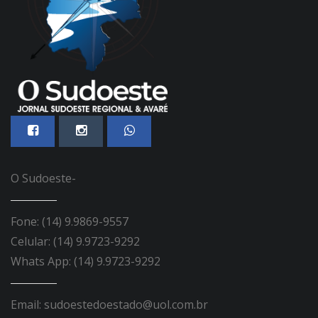
O Sudoeste-
Fone: (14) 9.9869-9557
Celular: (14) 9.9723-9292
Whats App: (14) 9.9723-9292
Email: sudoestedoestado@uol.com.br