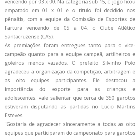
vencendo por 03 x 00. Na categoria sub 15, o jogo ficou
empatado em 01 x 01 e o título foi decidido nos
pênaltis, com a equipe da Comissão de Esportes de
Fartura vencendo de 05 a 04, o Clube Atlético
Santacruzense (CAS).
As premiações foram entregues tanto para o vice-
campeão quanto para a equipe campeã, artilheiros e
goleiros menos vazados. O prefeito Silvinho Polo
agradeceu a organização da competição, arbitragem e
as oito equipes participantes. Ele destacou a
importância do esporte para as crianças e
adolescentes, vale salientar que cerca de 350 garotos
estiveram disputando as partidas no Lúcio Martins
Esteves.
"Gostaria de agradecer sinceramente a todas as oito
equipes que participaram do campeonato para garotos