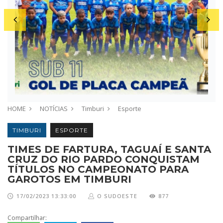
HOME
NOTÍCIAS
Timburi
Esporte
TIMBURI
ESPORTE
TIMES DE FARTURA, TAGUAÍ E SANTA
CRUZ DO RIO PARDO CONQUISTAM
TÍTULOS NO CAMPEONATO PARA
GAROTOS EM TIMBURI
17/02/2023 13:33:00
O SUDOESTE
877
Compartilhar: