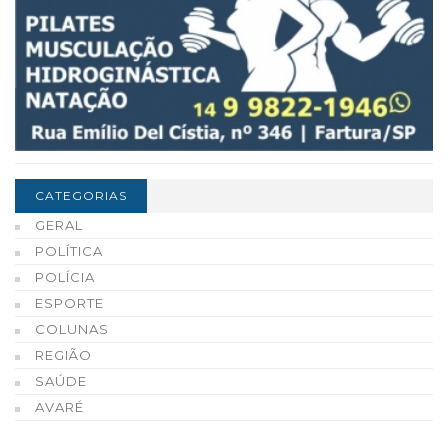
CATEGORIAS
GERAL
POLÍTICA
POLÍCIA
ESPORTE
COLUNAS
REGIÃO
SAÚDE
AVARÉ