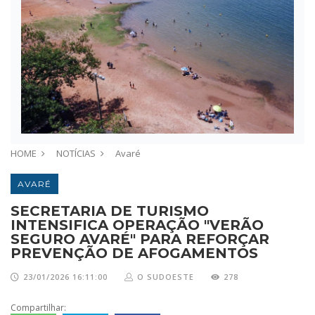
HOME
NOTÍCIAS
Avaré
AVARÉ
SECRETARIA DE TURISMO
INTENSIFICA OPERAÇÃO "VERÃO
SEGURO AVARÉ" PARA REFORÇAR
PREVENÇÃO DE AFOGAMENTOS
23/01/2026 16:11:00
O SUDOESTE
278
Compartilhar: