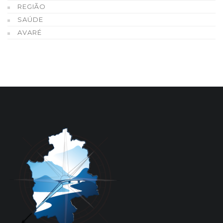
REGIÃO
SAÚDE
AVARÉ