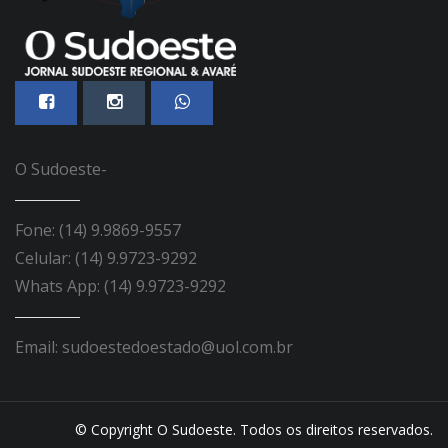
O Sudoeste-
Fone: (14) 9.9869-9557
Celular: (14) 9.9723-9292
Whats App: (14) 9.9723-9292
Email: sudoestedoestado@uol.com.br
© Copyright O Sudoeste. Todos os direitos reservados.