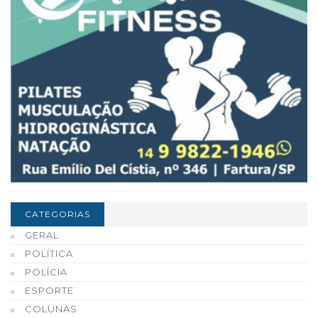
CATEGORIAS
GERAL
POLÍTICA
POLÍCIA
ESPORTE
COLUNAS