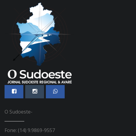
O Sudoeste-
Fone: (14) 9.9869-9557