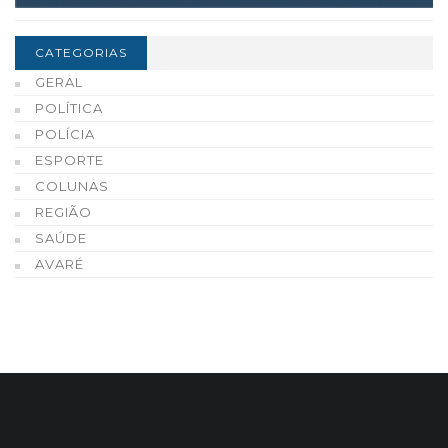
CATEGORIAS
GERAL
POLÍTICA
POLÍCIA
ESPORTE
COLUNAS
REGIÃO
SAÚDE
AVARÉ