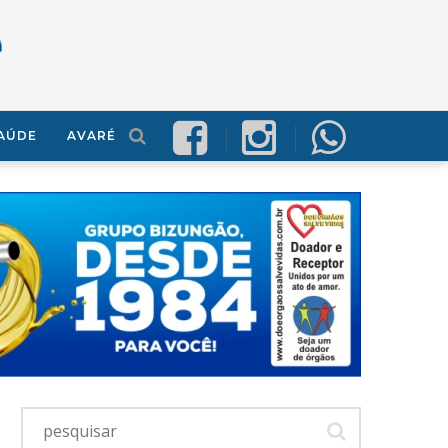
AÚDE
AVARÉ