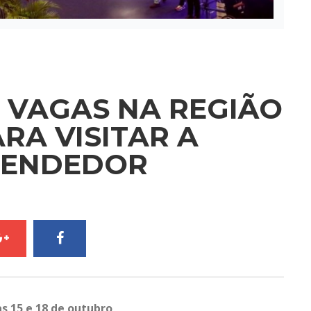
 VAGAS NA REGIÃO
RA VISITAR A
EENDEDOR
as 15 e 18 de outubro