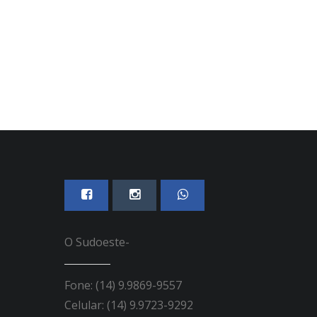
06 DE AGOSTO, 2026
06 DE AGOSTO, 2026
O Sudoeste-
Fone: (14) 9.9869-9557
Celular: (14) 9.9723-9292