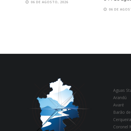
06 DE AGOSTO, 2026
06 DE AGOS
Aguas St
Arandú
Avaré
Barão de
Cerqueir
Coronel