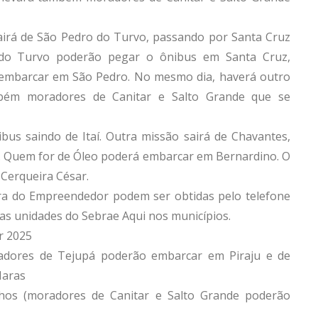
 sairá de São Pedro do Turvo, passando por Santa Cruz
 do Turvo poderão pegar o ônibus em Santa Cruz,
 embarcar em São Pedro. No mesmo dia, haverá outro
mbém moradores de Canitar e Salto Grande que se
ibus saindo de Itaí. Outra missão sairá de Chavantes,
 Quem for de Óleo poderá embarcar em Bernardino. O
 Cerqueira César.
ra do Empreendedor podem ser obtidas pelo telefone
as unidades do Sebrae Aqui nos municípios.
r 2025
oradores de Tejupá poderão embarcar em Piraju e de
 Iaras
nhos (moradores de Canitar e Salto Grande poderão