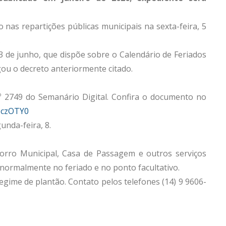
o nas repartições públicas municipais na sexta-feira, 5
.
 3 de junho, que dispõe sobre o Calendário de Feriados
gou o decreto anteriormente citado.
º 2749 do Semanário Digital. Confira o documento no
zczOTY0
unda-feira, 8.
corro Municipal, Casa de Passagem e outros serviços
normalmente no feriado e no ponto facultativo.
egime de plantão. Contato pelos telefones (14) 9 9606-