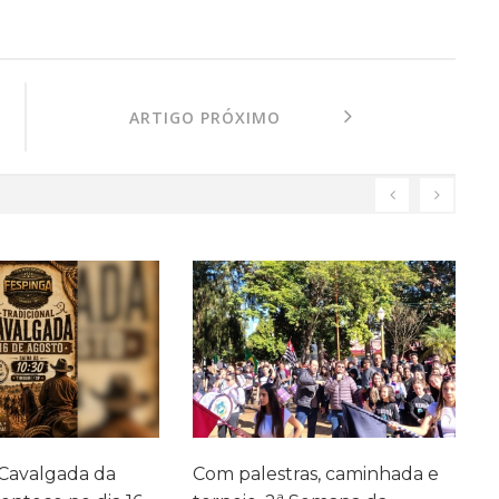
ARTIGO PRÓXIMO
as, caminhada e
Avaliação de Monitoramento
F