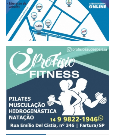
inal da Copa iGO de Futsal
Polícia Civil incinera mai