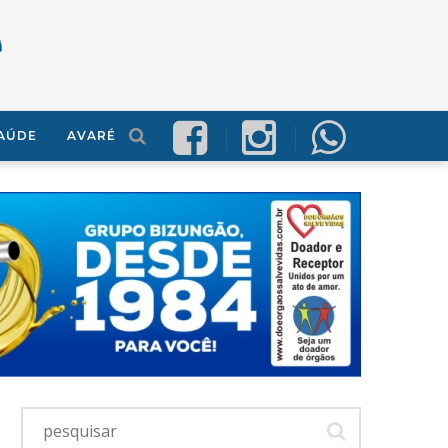
AÚDE
AVARÉ