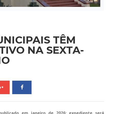
NICIPAIS TÊM
IVO NA SEXTA-
HO
publicado em janeiro de 2026; expediente será