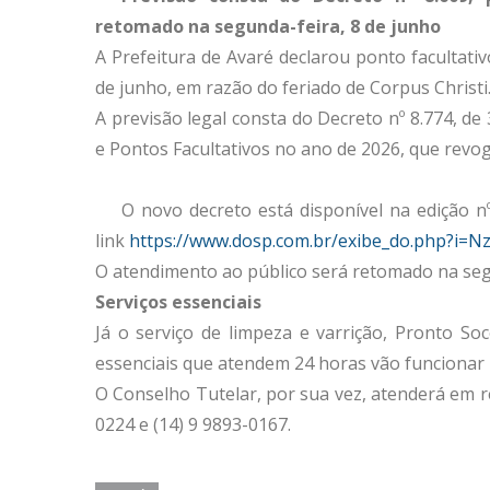
retomado na segunda-feira, 8 de junho
A Prefeitura de Avaré declarou ponto facultativ
de junho, em razão do feriado de Corpus Christi
A previsão legal consta do Decreto nº 8.774, de
e Pontos Facultativos no ano de 2026, que revo
O novo decreto está disponível na edição n
link
https://www.dosp.com.br/exibe_do.php?i=N
O atendimento ao público será retomado na seg
Serviços essenciais
Já o serviço de limpeza e varrição, Pronto So
essenciais que atendem 24 horas vão funcionar 
O Conselho Tutelar, por sua vez, atenderá em r
0224 e (14) 9 9893-0167.