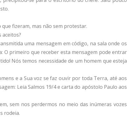
sto.
 o que fizeram, mas não sem protestar.
 aceitos?
 transmitida uma mensagem em código, na sala onde os
: O primeiro que receber esta mensagem pode entrar
mitido! Nós temos necessidade de um homem que esteja
omens e a Sua voz se faz ouvir por toda Terra, até aos
sagem: Leia Salmos 19/4 e carta do apóstolo Paulo aos
em, sem nos perdermos no meio das inúmeras vozes
 rodeia.