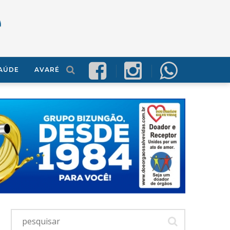
AÚDE
AVARÉ