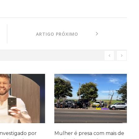
ARTIGO PRÓXIMO
investigado por
Mulher é presa com mais de
J