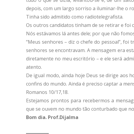
depois, com um largo sorriso a iluminar-lhe o ro
Tinha sido admitido como radiotelegrafista.
Os outros candidatos tinham de se retirar e foi
Nós estávamos lá antes dele; por que não fomos
“Meus senhores – diz o chefe do pessoal”, foi
senhores se encontravam. A mensagem era esta
diretamente no meu escritório – e ele será ad
atento.
De igual modo, ainda hoje Deus se dirige aos h
confins do mundo. Ainda é preciso captar a men
Romanos 10/17,18.
Estejamos prontos para recebermos a mensag
que se ouvem no mundo tão conturbado que nos
Bom dia. Prof.Dijalma