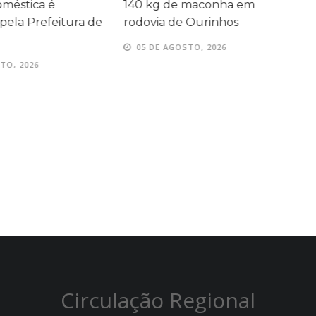
oméstica é
140 kg de maconha em
a
ela Prefeitura de
rodovia de Ourinhos
q
I
05 DE AGOSTO, 2026
TO, 2026
Circulação Regional