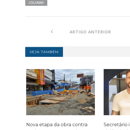
COLUNAS
ARTIGO ANTERIOR
VEJA TAMBÉM
cia do
Nova etapa da obra contra
Secretário 