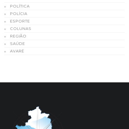
POLÍTICA
POLÍCIA
ESPORTE
COLUNAS
REGIÃO
SAÚDE
AVARÉ