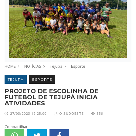
HOME
NOTÍCIAS
Tejupá
Esporte
TEJUPÁ
ESPORTE
PROJETO DE ESCOLINHA DE
FUTEBOL DE TEJUPÁ INICIA
ATIVIDADES
27/03/2023 12:25:00
O SUDOESTE
356
Compartilhar: