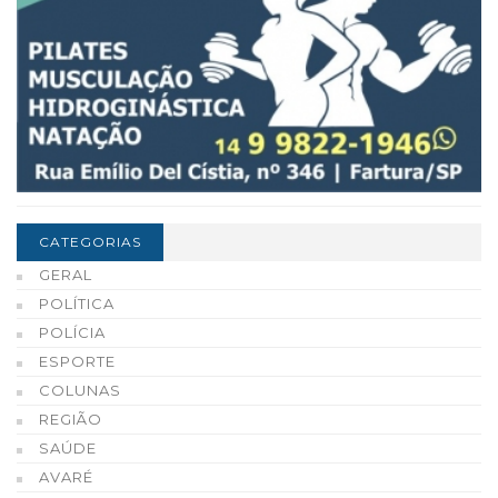
CATEGORIAS
GERAL
POLÍTICA
POLÍCIA
ESPORTE
COLUNAS
REGIÃO
SAÚDE
AVARÉ