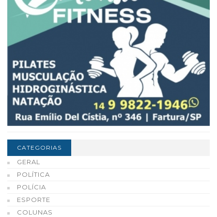
CATEGORIAS
GERAL
POLÍTICA
POLÍCIA
ESPORTE
COLUNAS