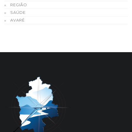
REGIÃO
SAÚDE
AVARÉ