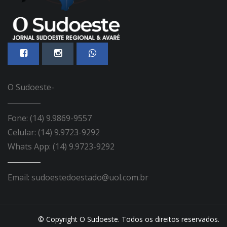
O Sudoeste-
Fone: (14) 9.9869-9557
Celular: (14) 9.9723-9292
Whats App: (14) 9.9723-9292
Email: sudoestedoestado@uol.com.br
© Copyright O Sudoeste. Todos os direitos reservados.