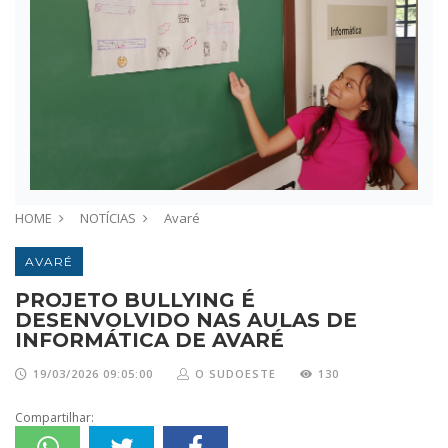
HOME
NOTÍCIAS
Avaré
AVARÉ
PROJETO BULLYING É
DESENVOLVIDO NAS AULAS DE
INFORMÁTICA DE AVARÉ
19/03/2026 09:05:00
O SUDOESTE
130
Compartilhar: