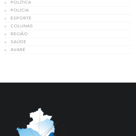
POLÍTICA
POLÍCIA
ESPORTE
COLUNAS
REGIÃO
SAÚDE
AVARÉ