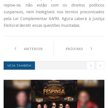
repise-se, não estão com os direitos políticos
suspensos, nem inelegíveis nos termos preconizados
pela Lei Complementar 64/90. Agora caberá à Justiça
Eleitoral decidir essas questões inusitadas.
ANTERIOR
PRÓXIMO
VEJA TAMBÉM