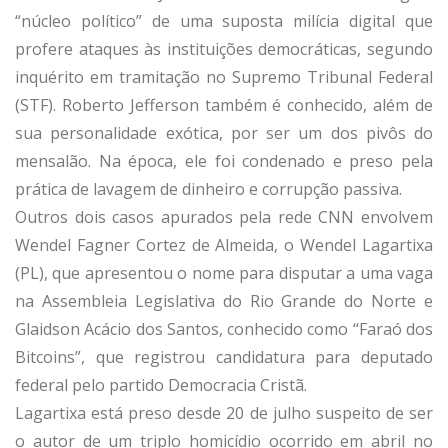
“núcleo político” de uma suposta milícia digital que
profere ataques às instituições democráticas, segundo
inquérito em tramitação no Supremo Tribunal Federal
(STF). Roberto Jefferson também é conhecido, além de
sua personalidade exótica, por ser um dos pivôs do
mensalão. Na época, ele foi condenado e preso pela
prática de lavagem de dinheiro e corrupção passiva.
Outros dois casos apurados pela rede CNN envolvem
Wendel Fagner Cortez de Almeida, o Wendel Lagartixa
(PL), que apresentou o nome para disputar a uma vaga
na Assembleia Legislativa do Rio Grande do Norte e
Glaidson Acácio dos Santos, conhecido como “Faraó dos
Bitcoins”, que registrou candidatura para deputado
federal pelo partido Democracia Cristã.
Lagartixa está preso desde 20 de julho suspeito de ser
o autor de um triplo homicídio ocorrido em abril no