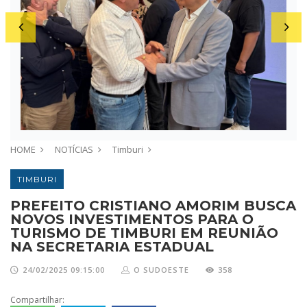
HOME
NOTÍCIAS
Timburi
TIMBURI
PREFEITO CRISTIANO AMORIM BUSCA
NOVOS INVESTIMENTOS PARA O
TURISMO DE TIMBURI EM REUNIÃO
NA SECRETARIA ESTADUAL
24/02/2025 09:15:00
O SUDOESTE
358
Compartilhar: