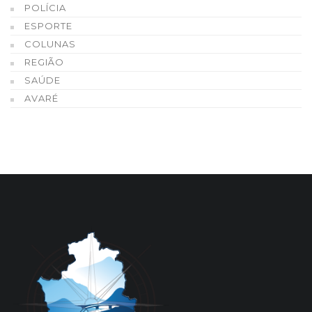
POLÍCIA
ESPORTE
COLUNAS
REGIÃO
SAÚDE
AVARÉ