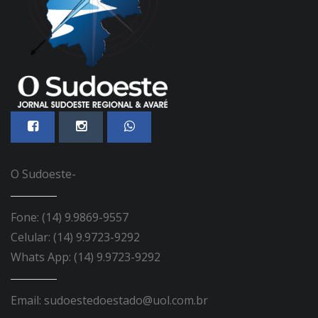
O Sudoeste-
Fone: (14) 9.9869-9557
Celular: (14) 9.9723-9292
Whats App: (14) 9.9723-9292
Email: sudoestedoestado@uol.com.br