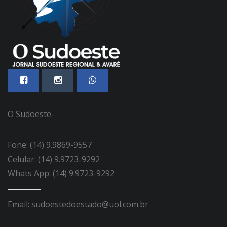
O Sudoeste-
Fone: (14) 9.9869-9557
Celular: (14) 9.9723-9292
Whats App: (14) 9.9723-9292
Email: sudoestedoestado@uol.com.br