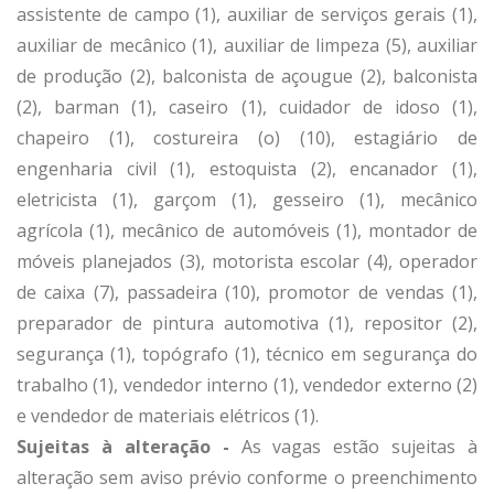
assistente de campo (1), auxiliar de serviços gerais (1),
auxiliar de mecânico (1), auxiliar de limpeza (5), auxiliar
de produção (2), balconista de açougue (2), balconista
(2), barman (1), caseiro (1), cuidador de idoso (1),
chapeiro (1), costureira (o) (10), estagiário de
engenharia civil (1), estoquista (2), encanador (1),
eletricista (1), garçom (1), gesseiro (1), mecânico
agrícola (1), mecânico de automóveis (1), montador de
móveis planejados (3), motorista escolar (4), operador
de caixa (7), passadeira (10), promotor de vendas (1),
preparador de pintura automotiva (1), repositor (2),
segurança (1), topógrafo (1), técnico em segurança do
trabalho (1), vendedor interno (1), vendedor externo (2)
e vendedor de materiais elétricos (1).
Sujeitas à alteração -
As vagas estão sujeitas à
alteração sem aviso prévio conforme o preenchimento