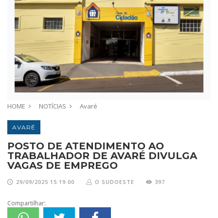
HOME
NOTÍCIAS
Avaré
AVARÉ
POSTO DE ATENDIMENTO AO
TRABALHADOR DE AVARÉ DIVULGA
VAGAS DE EMPREGO
29/09/2025 15:19:00
O SUDOESTE
397
Compartilhar: