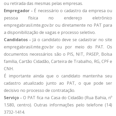
ou retirada das mesmas pelas empresas.
Empregador -
É necessário o cadastro da empresa ou
pessoa física no endereço eletrônico
empregabrasil.mte.gov.br ou diretamente no PAT para
a disponibilização de vagas e processo seletivo.
Candidatos -
Já o candidato deve se cadastrar no site
empregabrasil.mte.gov.br ou por meio do PAT. Os
documentos necessários são o PIS, NIT, PASEP, Bolsa
família, Cartão Cidadão, Carteira de Trabalho, RG, CPF e
CNH.
É importante ainda que o candidato mantenha seu
cadastro atualizado junto ao PAT, o que pode ser
decisivo no processo de contratação.
Serviço -
O PAT fica na Casa do Cidadão (Rua Bahia, nº
1.580, centro). Outras informações pelo telefone (14)
3732-1414.