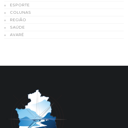
ESPORTE
COLUNAS
REGIÃO
SAÚDE
AVARÉ