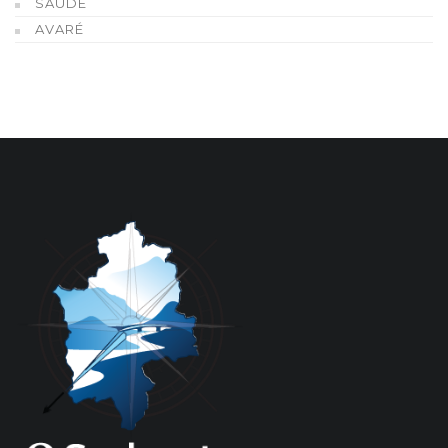
SAÚDE
AVARÉ