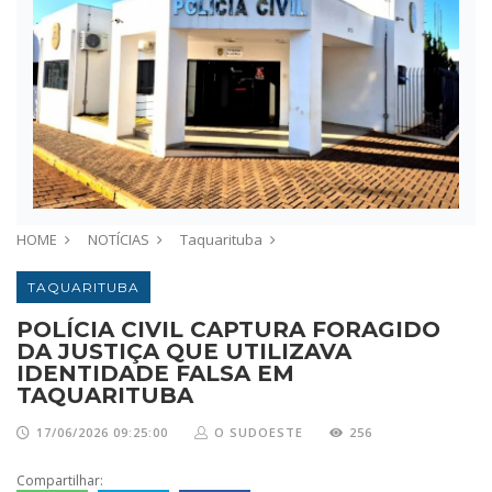
HOME
NOTÍCIAS
Taquarituba
TAQUARITUBA
POLÍCIA CIVIL CAPTURA FORAGIDO
DA JUSTIÇA QUE UTILIZAVA
IDENTIDADE FALSA EM
TAQUARITUBA
17/06/2026 09:25:00
O SUDOESTE
256
Compartilhar: