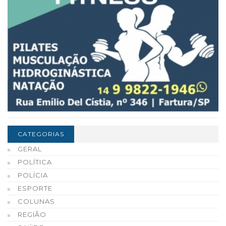
CATEGORIAS
GERAL
POLÍTICA
POLÍCIA
ESPORTE
COLUNAS
REGIÃO