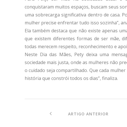
conquistaram muitos espaços, buscam seus son
uma sobrecarga significativa dentro de casa. 
mulher precise enfrentar tudo isso sozinha”, ana
Ela também destaca que não existe apenas uma
que existem diferentes formas de ser mãe, dif
todas merecem respeito, reconhecimento e apoio
Neste Dia das Mães, Pety deixa uma mensa
sociedade mais justa, onde as mulheres não pre
o cuidado seja compartilhado. Que cada mulher 
história que constrói todos os dias”, finaliza.
ARTIGO ANTERIOR