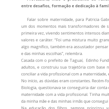
entre desafios, formação e dedicação à famí
Falar sobre maternidade, para Patricia Gab
um dos momentos mais transformadores de sua
primeira vez, vivendo sentimentos intensos di
valores e caráter. “Foi uma mistura muito gra
algo magnífico, também era assustador pensar 
e das minhas escolhas”, relembra.
Casada com o prefeito de Taguaí, Edinho Fundã
adultos, e construiu sua trajetória com base 
conciliar a vida profissional com a maternidade
No início, as dúvidas eram constantes. Recém-
Biologia, questionava se conseguiria dar conta 
maternidade com a vida profissional. Tinha mu
da minha mãe e das minhas irmãs que consegui s
Na educação dos filhos, sempre priorizou va