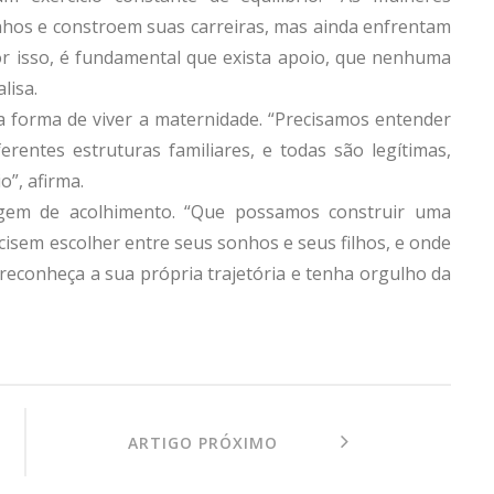
hos e constroem suas carreiras, mas ainda enfrentam
Por isso, é fundamental que exista apoio, que nenhuma
lisa.
 forma de viver a maternidade. “Precisamos entender
erentes estruturas familiares, e todas são legítimas,
”, afirma.
gem de acolhimento. “Que possamos construir uma
cisem escolher entre seus sonhos e seus filhos, e onde
reconheça a sua própria trajetória e tenha orgulho da
ARTIGO PRÓXIMO