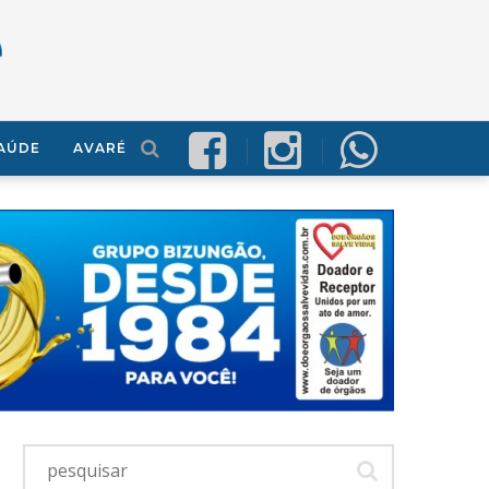
AÚDE
AVARÉ