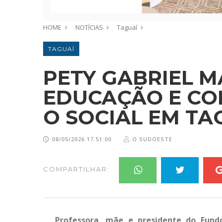
HOME
NOTÍCIAS
Taguaí
TAGUAÍ
PETY GABRIEL M
EDUCAÇÃO E C
O SOCIAL EM TA
08/05/2026 17:51:00
O SUDOESTE
COMPARTILHAR:
Professora, mãe e presidente do Fundo