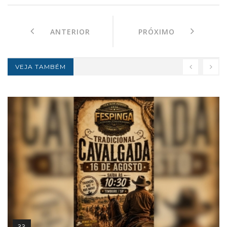
ANTERIOR
PRÓXIMO
VEJA TAMBÉM
33