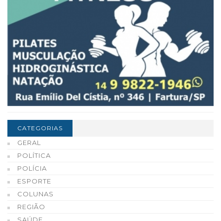
CATEGORIAS
GERAL
POLÍTICA
POLÍCIA
ESPORTE
COLUNAS
REGIÃO
SAÚDE