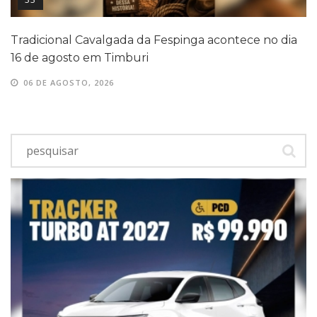
Tradicional Cavalgada da Fespinga acontece no dia
16 de agosto em Timburi
06 DE AGOSTO, 2026