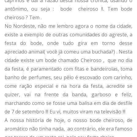
caprinos e daí a razão desta nossa crônica, usando o
antônimo, ou seja : bode cheiroso !!. Tem bode
cheiroso ? Tem .
No Nordeste, não me lembro agora o nome da cidade,
existe a exemplo de outras comunidades do agreste, a
festa do bode, onde tudo gira em torno desse
apreciado animal( você já comeu uma buchada?) . Nesta
cidade existe um bode chamado Cheiroso , que no dia
da festa, é paramentado com fitas e bandeirolas, toma
banho de perfumes, seu pêlo é escovado com carinho,
come ração especial e na hora da festa, acredite se
quizer, vai na frente da banda, garboso e feliz,
marchando como se fosse uma balisa em dia de desfile
de 7 de setembro !!! Eu vi, muitos viram na televisão !!!
A nossa história de hoje, o nosso bode cheiroso, de
aromático não tinha nada, ao contrário, ele era famoso