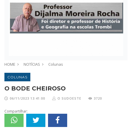
HOME
NOTÍCIAS
Colunas
COLUNAS
O BODE CHEIROSO
06/11/2023 13:41:00
O SUDOESTE
3720
Compartilhar: