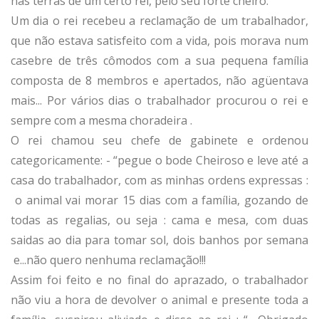
nas terras de um certo rei, pelo seu forte cheiro.
Um dia o rei recebeu a reclamação de um trabalhador,
que não estava satisfeito com a vida, pois morava num
casebre de três cômodos com a sua pequena família
composta de 8 membros e apertados, não agüentava
mais... Por vários dias o trabalhador procurou o rei e
sempre com a mesma choradeira .
O rei chamou seu chefe de gabinete e ordenou
categoricamente: - “pegue o bode Cheiroso e leve até a
casa do trabalhador, com as minhas ordens expressas :
o animal vai morar 15 dias com a família, gozando de
todas as regalias, ou seja : cama e mesa, com duas
saidas ao dia para tomar sol, dois banhos por semana
e...não quero nenhuma reclamação!!!
Assim foi feito e no final do aprazado, o trabalhador
não viu a hora de devolver o animal e presente toda a