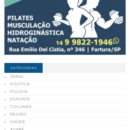
CATEGORIAS
GERAL
POLÍTICA
POLÍCIA
ESPORTE
COLUNAS
REGIÃO
SAÚDE
AVARÉ