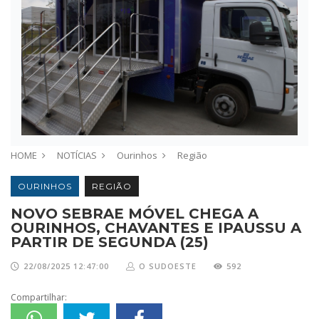
HOME
NOTÍCIAS
Ourinhos
Região
OURINHOS
REGIÃO
NOVO SEBRAE MÓVEL CHEGA A
OURINHOS, CHAVANTES E IPAUSSU A
PARTIR DE SEGUNDA (25)
22/08/2025 12:47:00
O SUDOESTE
592
Compartilhar: