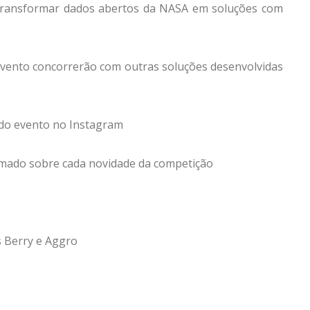
 transformar dados abertos da NASA em soluções com
evento concorrerão com outras soluções desenvolvidas
 do evento no Instagram
rmado sobre cada novidade da competição
 Berry e Aggro