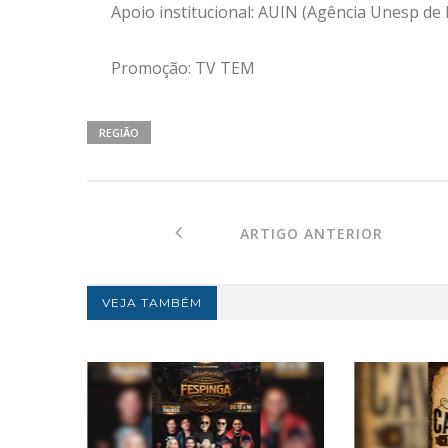
Apoio institucional: AUIN (Agência Unesp de
Promoção: TV TEM
REGIÃO
ARTIGO ANTERIOR
VEJA TAMBÉM