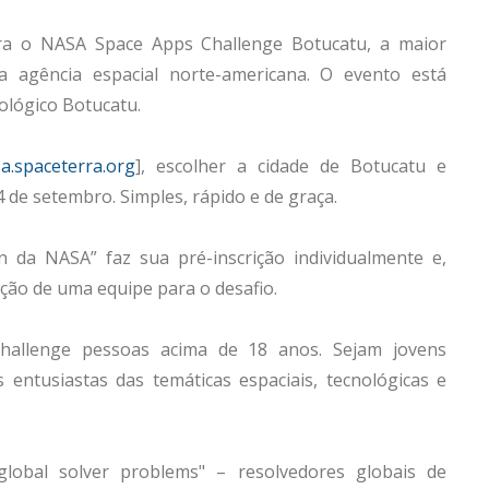
ara o NASA Space Apps Challenge Botucatu, a maior
 agência espacial norte-americana. O evento está
ológico Botucatu.
a.spaceterra.org
], escolher a cidade de Botucatu e
4 de setembro. Simples, rápido e de graça.
 da NASA” faz sua pré-inscrição individualmente e,
ão de uma equipe para o desafio.
hallenge pessoas acima de 18 anos. Sejam jovens
entusiastas das temáticas espaciais, tecnológicas e
lobal solver problems" – resolvedores globais de