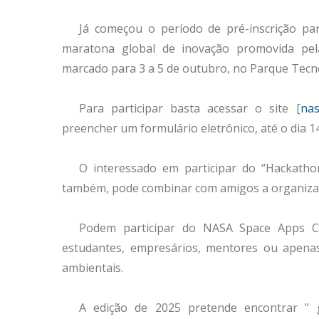
Já começou o período de pré-inscrição p
maratona global de inovação promovida pela
marcado para 3 a 5 de outubro, no Parque Tecn
Para participar basta acessar o site [
nas
preencher um formulário eletrônico, até o dia 1
O interessado em participar do “Hackathon
também, pode combinar com amigos a organizaç
Podem participar do NASA Space Apps C
estudantes, empresários, mentores ou apenas 
ambientais.
A edição de 2025 pretende encontrar " g