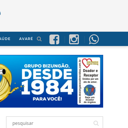
AÚDE
AVARÉ