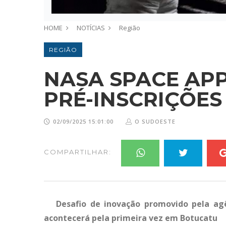
HOME
NOTÍCIAS
Região
REGIÃO
NASA SPACE AP
PRÉ-INSCRIÇÕES
02/09/2025 15:01:00
O SUDOESTE
COMPARTILHAR:
Desafio de inovação promovido pela ag
acontecerá pela primeira vez em Botucatu