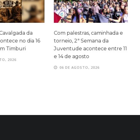
 Cavalgada da
Com palestras, caminhada e
A
ontece no dia 16
torneio, 2ª Semana da
em Timburi
Juventude acontece entre 11
e 14 de agosto
TO, 2026
06 DE AGOSTO, 2026