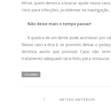
Afinal, quem demora a buscar ajuda nesse caso
risco para infecções, problemas na mastigação, 
Não deixe mais o tempo passar!
A quebra de um dente pode acontecer por vár
Nesse caso a dica é, se possível, deixar o peda
dentista assim que possível. Caso não te
tratamento adequado será feito para restaurar 
COLUNAS
ARTIGO ANTERIOR