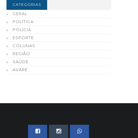
CATEGORIAS
GERAL
POLÍTICA
POLÍCIA
ESPORTE
COLUNAS
REGIÃO
SAÚDE
AVARÉ