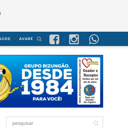
AÚDE
AVARÉ