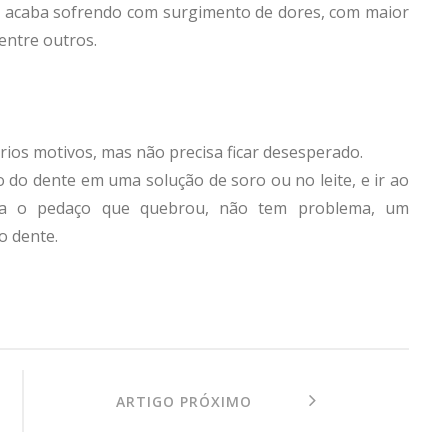
, acaba sofrendo com surgimento de dores, com maior
entre outros.
ios motivos, mas não precisa ficar desesperado.
ço do dente em uma solução de soro ou no leite, e ir ao
nha o pedaço que quebrou, não tem problema, um
o dente.
ARTIGO PRÓXIMO