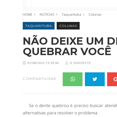
HOME
NOTÍCIAS
Taquarituba
Colunas
TAQUARITUBA
COLUNAS
NÃO DEIXE UM 
QUEBRAR VOCÊ
01/08/2022 15:59:00
O SUDOESTE
COMPARTILHAR:
Se o dente quebrou é preciso buscar atendi
alternativas para resolver o problema.