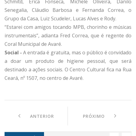
Schmitd, Érica Fonseca, Michele Oliveira, Danilo
Senegalia, Cláudio Barbosa e Fernanda Correa, o
Grupo da Casa, Luiz Scudeler, Lucas Alves e Rody.
“Estarei com amigos tocando MPB, chorinho e músicas
instrumentais”, adianta Fred Correa, que é regente do
Coral Municipal de Avaré.
Social -
A entrada é gratuita, mas o público é convidado
a doar um produto de higiene pessoal, que será
destinado a ações sociais. O Centro Cultural fica na Rua
Ceará, nº 1507, no centro de Avaré.
ANTERIOR
PRÓXIMO