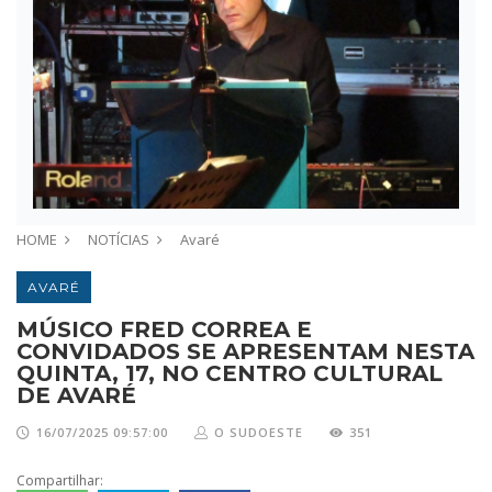
HOME
NOTÍCIAS
Avaré
AVARÉ
MÚSICO FRED CORREA E
CONVIDADOS SE APRESENTAM NESTA
QUINTA, 17, NO CENTRO CULTURAL
DE AVARÉ
16/07/2025 09:57:00
O SUDOESTE
351
Compartilhar: