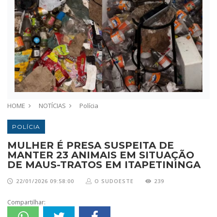
HOME
NOTÍCIAS
Polícia
POLÍCIA
MULHER É PRESA SUSPEITA DE
MANTER 23 ANIMAIS EM SITUAÇÃO
DE MAUS-TRATOS EM ITAPETININGA
22/01/2026 09:58:00
O SUDOESTE
239
Compartilhar: