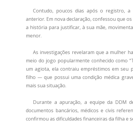
Contudo, poucos dias após o registro, a 
anterior. Em nova declaração, confessou que os 
a história para justificar, à sua mãe, moviment
menor.
As investigações revelaram que a mulher ha
meio do jogo popularmente conhecido como “Tig
um agiota, ela contraiu empréstimos em seu p
filho — que possui uma condição médica grav
mais sua situação.
Durante a apuração, a equipe da DDM de 
documentos bancários, médicos e civis referen
confirmou as dificuldades financeiras da filha e