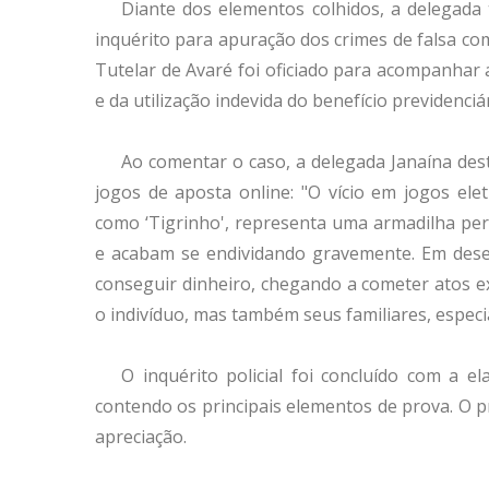
Diante dos elementos colhidos, a delegada t
inquérito para apuração dos crimes de falsa co
Tutelar de Avaré foi oficiado para acompanhar a
e da utilização indevida do benefício previdenci
Ao comentar o caso, a delegada Janaína dest
jogos de aposta online: "O vício em jogos el
como ‘Tigrinho', representa uma armadilha peri
e acabam se endividando gravemente. Em dese
conseguir dinheiro, chegando a cometer atos 
o indivíduo, mas também seus familiares, especi
O inquérito policial foi concluído com a e
contendo os principais elementos de prova. O 
apreciação.