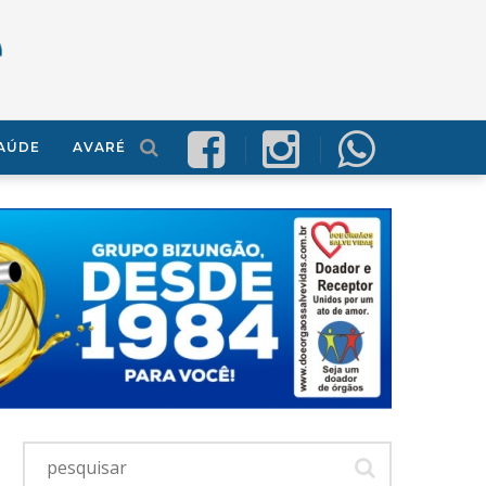
AÚDE
AVARÉ