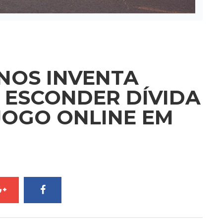
NOS INVENTA
 ESCONDER DÍVIDA
JOGO ONLINE EM