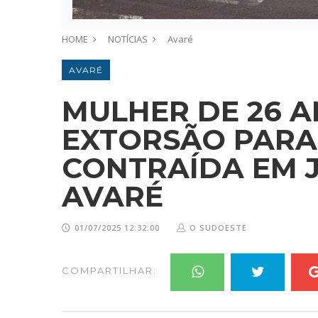
HOME
NOTÍCIAS
Avaré
AVARÉ
MULHER DE 26 A
EXTORSÃO PARA
CONTRAÍDA EM 
AVARÉ
01/07/2025 12:32:00
O SUDOESTE
COMPARTILHAR: