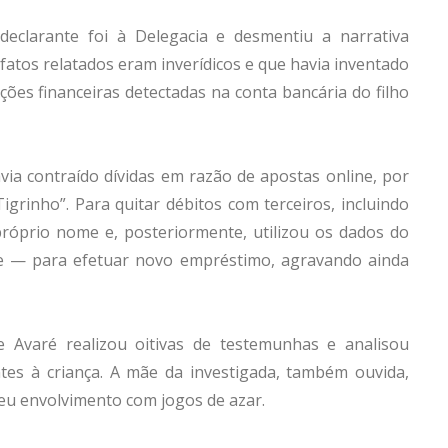
declarante foi à Delegacia e desmentiu a narrativa
fatos relatados eram inverídicos e que havia inventado
ações financeiras detectadas na conta bancária do filho
via contraído dívidas em razão de apostas online, por
rinho”. Para quitar débitos com terceiros, incluindo
róprio nome e, posteriormente, utilizou os dados do
e — para efetuar novo empréstimo, agravando ainda
Avaré realizou oitivas de testemunhas e analisou
tes à criança. A mãe da investigada, também ouvida,
 seu envolvimento com jogos de azar.