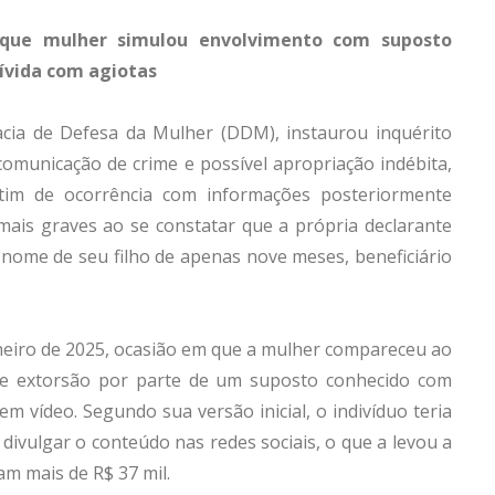
 que mulher simulou envolvimento com suposto
dívida com agiotas
gacia de Defesa da Mulher (DDM), instaurou inquérito
comunicação de crime e possível apropriação indébita,
tim de ocorrência com informações posteriormente
ais graves ao se constatar que a própria declarante
ome de seu filho de apenas nove meses, beneficiário
aneiro de 2025, ocasião em que a mulher compareceu ao
 de extorsão por parte de um suposto conhecido com
m vídeo. Segundo sua versão inicial, o indivíduo teria
divulgar o conteúdo nas redes sociais, o que a levou a
am mais de R$ 37 mil.