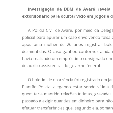
Investigação da DDM de Avaré revela
extorsionário para ocultar vício em jogos e 
A Polícia Civil de Avaré, por meio da Dele
policial para apurar um caso envolvendo falsa 
após uma mulher de 26 anos registrar bole
desmentidas. O caso ganhou contornos ainda m
havia realizado um empréstimo consignado em n
de auxílio assistencial do governo federal.
O boletim de ocorrência foi registrado em j
Plantão Policial alegando estar sendo vítima
quem teria mantido relações íntimas, gravadas e
passado a exigir quantias em dinheiro para não 
efetuar transferências que, segundo ela, somar