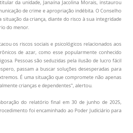
itular da unidade, Janaína Jacolina Morais, instaurou
municação de crime e apropriação indébita. O Conselho
 situação da criança, diante do risco à sua integridade
ário do menor.
acou os riscos sociais e psicológicos relacionados aos
etrônicos de azar, como esse popularmente conhecido
gosa. Pessoas são seduzidas pela ilusão de lucro fácil
spero, passam a buscar soluções desesperadas para
extremos. É uma situação que compromete não apenas
almente crianças e dependentes", alertou.
laboração do relatório final em 30 de junho de 2025,
procedimento foi encaminhado ao Poder Judiciário para