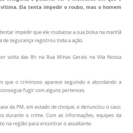
 vítima. Ela tenta impedir o roubo, mas o homem
entar impedir que ele roubasse a sua bolsa na manhã
ra de segurança registrou toda a ação.
 por volta das 8h na Rua Minas Gerais na Vila Nossa
m que o criminoso aparece seguindo e abordando a
 consegue fugir com alguns pertences.
a base da PM, em estado de choque, e denunciou o caso.
dos durante o crime. Com as informações, equipes da
nto na região para encontrar o assaltante.