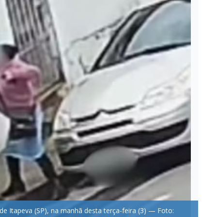
 Itapeva (SP), na manhã desta terça-feira (3) — Foto: