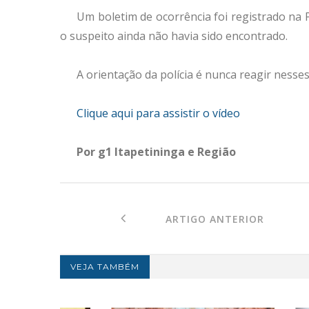
Um boletim de ocorrência foi registrado na Po
o suspeito ainda não havia sido encontrado.
A orientação da polícia é nunca reagir nesses
Clique aqui para assistir o vídeo
Por g1 Itapetininga e Região
ARTIGO ANTERIOR
VEJA TAMBÉM