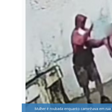
Mulher é roubada enquanto caminhava em rua de