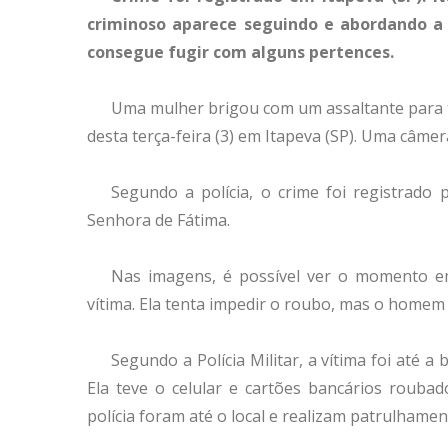
criminoso aparece seguindo e abordando a
consegue fugir com alguns pertences.
Uma mulher brigou com um assaltante para t
desta terça-feira (3) em Itapeva (SP). Uma câme
Segundo a polícia, o crime foi registrado
Senhora de Fátima.
Nas imagens, é possível ver o momento e
vítima. Ela tenta impedir o roubo, mas o homem
Segundo a Polícia Militar, a vítima foi até 
Ela teve o celular e cartões bancários rouba
polícia foram até o local e realizam patrulhame