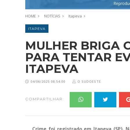
Reproduç
HOME
NOTÍCIAS
Itapeva
ITAPEVA
MULHER BRIGA 
PARA TENTAR E
ITAPEVA
04/06/2025 08:54:00
O SUDOESTE
COMPARTILHAR:
Crime foi registrado em Itapeva (SP).