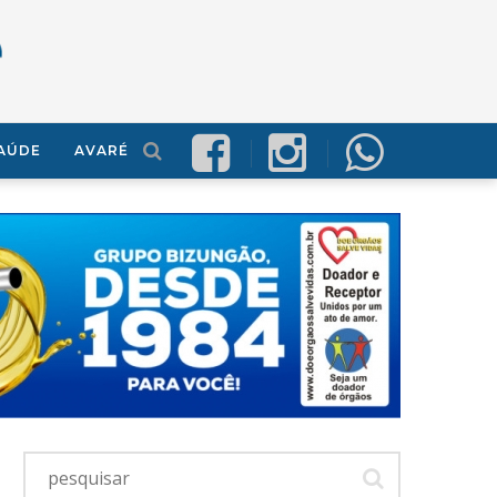
AÚDE
AVARÉ