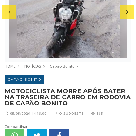
HOME
NOTÍCIAS
Capão Bonito
CAPÃO BONITO
MOTOCICLISTA MORRE APÓS BATER
NA TRASEIRA DE CARRO EM RODOVIA
DE CAPÃO BONITO
05/05/2026 14:16:00
O SUDOESTE
165
Compartilhar: