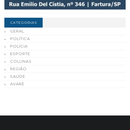
CATEGORIAS
GERAL
POLÍTICA
POLÍCIA
ESPORTE
COLUNAS
REGIÃO
SAÚDE
AVARÉ