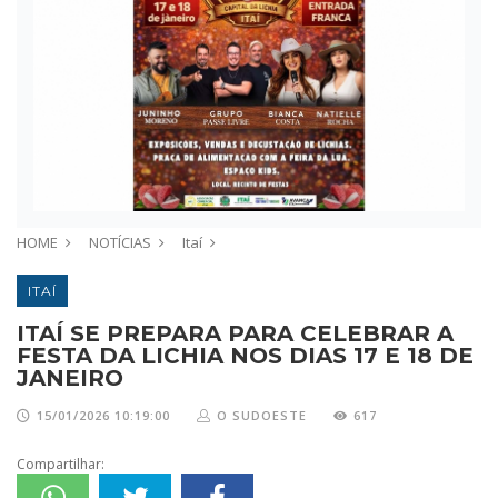
HOME
NOTÍCIAS
Itaí
ITAÍ
ITAÍ SE PREPARA PARA CELEBRAR A
FESTA DA LICHIA NOS DIAS 17 E 18 DE
JANEIRO
15/01/2026 10:19:00
O SUDOESTE
617
Compartilhar: