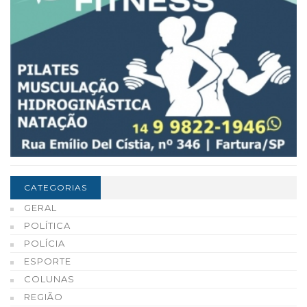
CATEGORIAS
GERAL
POLÍTICA
POLÍCIA
ESPORTE
COLUNAS
REGIÃO