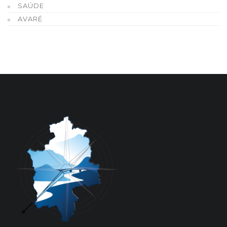
SAÚDE
AVARÉ